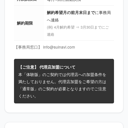
に事務局
解約希望月の前月末日まで
へ連絡
解約期限
(例) 4月解約希望 ⇒ 3月30日までにご
連絡
【事務局窓口】 info@suinavi.com
【ご注意】 代理店加盟について
本「体験版」のご契約では代理店への加盟条件を
満たしておりません。代理店加盟をご希望の方は
「通常版」のご契約が必要となりますのでご注意
ください。