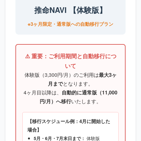
推命NAVI 【体験版】
※3ヶ月限定・通常版への自動移行プラン
⚠️ 重要：ご利用期間と自動移行につ
いて
体験版（3,300円/月）のご利用は
最大3ヶ
月まで
となります。
4ヶ月目以降は、
自動的に通常版（11,000
円/月）へ移行
いたします。
【移行スケジュール例：4月に開始した
場合】
体験版
5月・6月・7月末日まで：