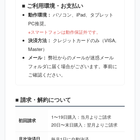
■ ご利用環境・お支払い
動作環境：
パソコン、iPad、タブレット
PC推奨。
※スマートフォンは動作保証外です。
決済方法：
クレジットカードのみ（VISA,
Master）
メール：
弊社からのメールが迷惑メール
フォルダに届く場合がございます。事前に
ご確認ください。
■ 請求・解約について
1〜19日購入：当月よりご請求
初回請求
20日〜末日購入：翌月よりご請求
月次決済日
毎月1日に自動決済